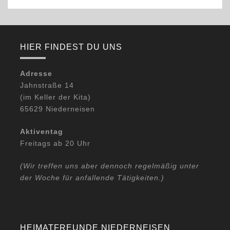
HIER FINDEST DU UNS
Adresse
Jahnstraße 14
(im Keller der Kita)
65629 Niederneisen
Aktiventag
Freitags ab 20 Uhr
(Wir treffen uns aber dennoch regelmäßig unter
der Woche für anfallende Tätigkeiten.)
HEIMATFREUNDE NIEDERNEISEN