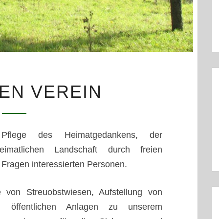
ÜBER
EN VEREIN
DEN
VEREIN
Pflege des Heimatgedankens, der
imatlichen Landschaft durch freien
Fragen interessierten Personen.
 von Streuobstwiesen, Aufstellung von
 öffentlichen Anlagen zu unserem