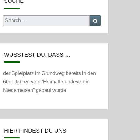
SUCHE
Search
Search
for:
WUSSTEST DU, DASS …
der Spielplatz im Grundweg bereits in den
60er Jahren vom “Heimatfreundeverein
Niederneisen” gebaut wurde.
HIER FINDEST DU UNS