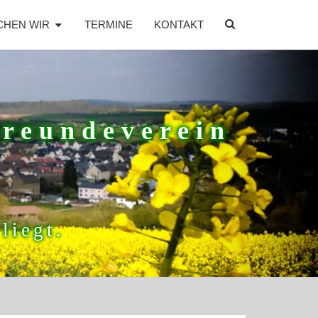
SEARCH
CHEN WIR
TERMINE
KONTAKT
ICON
freundeverein
liegt.