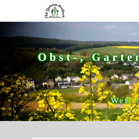
Obst-, Garte
Weil 