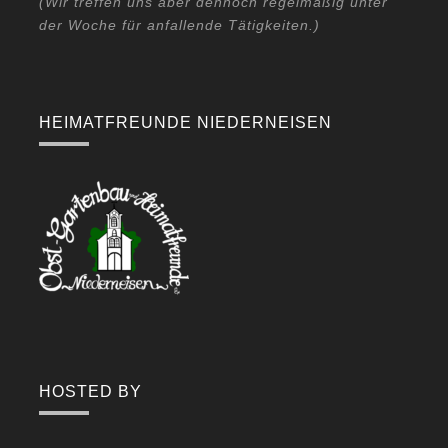
(Wir treffen uns aber dennoch regelmäßig unter
der Woche für anfallende Tätigkeiten.)
HEIMATFREUNDE NIEDERNEISEN
HOSTED BY