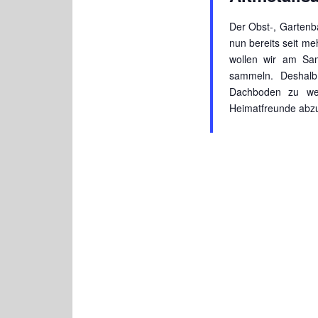
Der Obst-, Gartenb
nun bereits seit me
wollen wir am Sam
sammeln. Deshalb 
Dachboden zu wer
Heimatfreunde abzu