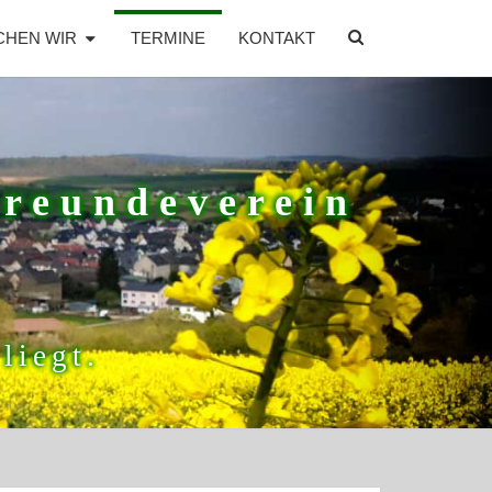
SEARCH
CHEN WIR
TERMINE
KONTAKT
ICON
freundeverein
liegt.