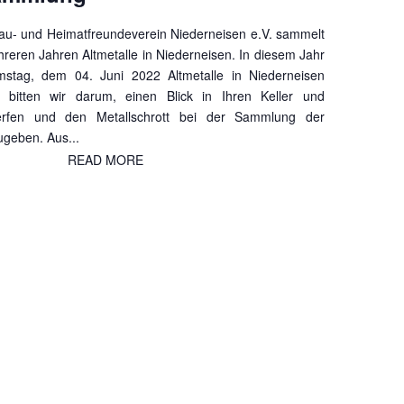
au- und Heimatfreundeverein Niederneisen e.V. sammelt
hreren Jahren Altmetalle in Niederneisen. In diesem Jahr
stag, dem 04. Juni 2022 Altmetalle in Niederneisen
bitten wir darum, einen Blick in Ihren Keller und
fen und den Metallschrott bei der Sammlung der
geben. Aus...
READ MORE
READ MORE