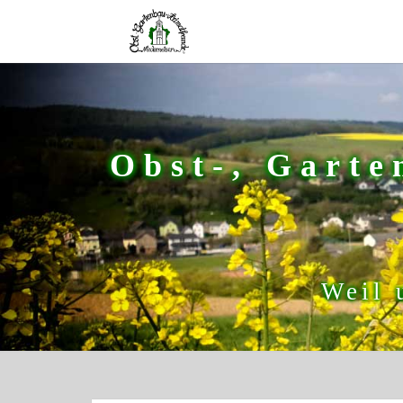
Obst-, Garte
Weil 