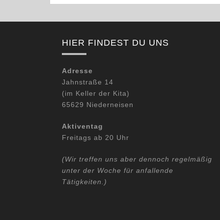
HIER FINDEST DU UNS
Adresse
Jahnstraße 14
(im Keller der Kita)
65629 Niederneisen
Aktiventag
Freitags ab 20 Uhr
(Wir treffen uns aber dennoch regelmäßig
unter der Woche für anfallende
Tätigkeiten.)