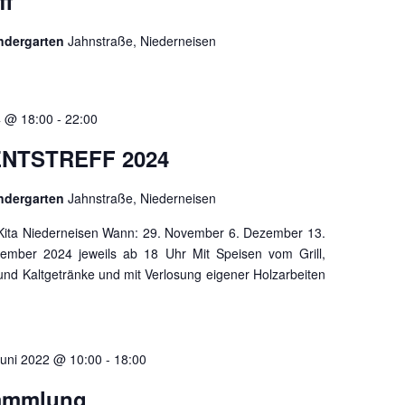
ff
indergarten
Jahnstraße, Niederneisen
 @ 18:00
-
22:00
NTSTREFF 2024
indergarten
Jahnstraße, Niederneisen
Kita Niederneisen Wann: 29. November 6. Dezember 13.
mber 2024 jeweils ab 18 Uhr Mit Speisen vom Grill,
und Kaltgetränke und mit Verlosung eigener Holzarbeiten
Juni 2022 @ 10:00
-
18:00
sammlung