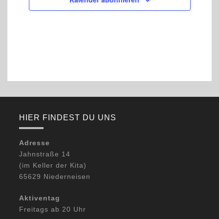
HIER FINDEST DU UNS
Adresse
Jahnstraße 14
(im Keller der Kita)
65629 Niederneisen
Aktiventag
Freitags ab 20 Uhr