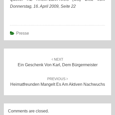
Donnerstag, 16. April 2009, Seite 22
Presse
Post
navigation
NEXT
Ein Geschenk Von Karl, Dem Bürgermeister
PREVIOUS
Heimatfreunden Mangelt Es Am Aktiven Nachwuchs
Comments are closed.