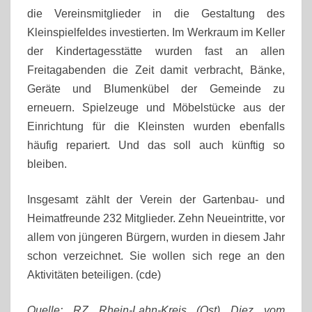
die Vereinsmitglieder in die Gestaltung des
Kleinspielfeldes investierten. Im Werkraum im Keller
der Kindertagesstätte wurden fast an allen
Freitagabenden die Zeit damit verbracht, Bänke,
Geräte und Blumenkübel der Gemeinde zu
erneuern. Spielzeuge und Möbelstücke aus der
Einrichtung für die Kleinsten wurden ebenfalls
häufig repariert. Und das soll auch künftig so
bleiben.
Insgesamt zählt der Verein der Gartenbau- und
Heimatfreunde 232 Mitglieder. Zehn Neueintritte, vor
allem von jüngeren Bürgern, wurden in diesem Jahr
schon verzeichnet. Sie wollen sich rege an den
Aktivitäten beteiligen. (cde)
Quelle: RZ Rhein-Lahn-Kreis (Ost) Diez vom