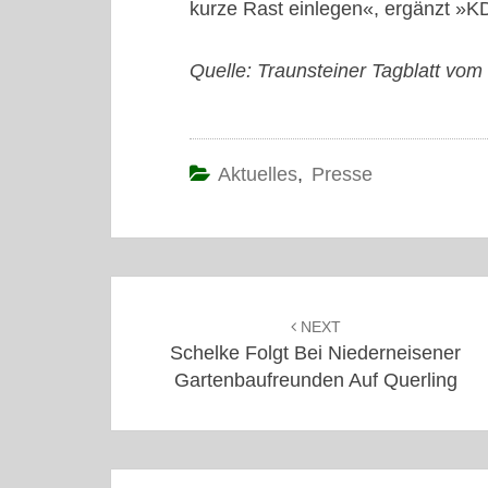
kurze Rast einlegen«, ergänzt »
Quelle: Traunsteiner Tagblatt vo
Aktuelles
,
Presse
Post
navigation
NEXT
Schelke Folgt Bei Niederneisener
Gartenbaufreunden Auf Querling