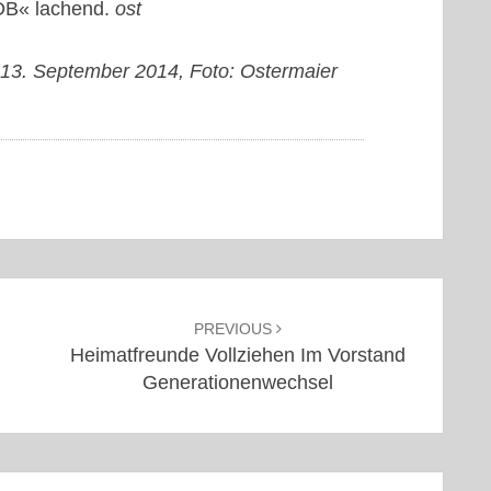
KDB« lachend.
ost
m 13. September 2014, Foto: Ostermaier
PREVIOUS
Heimatfreunde Vollziehen Im Vorstand
Generationenwechsel