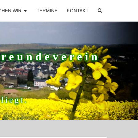
SEARCH
CHEN WIR
TERMINE
KONTAKT
ICON
freundeverein
liegt.