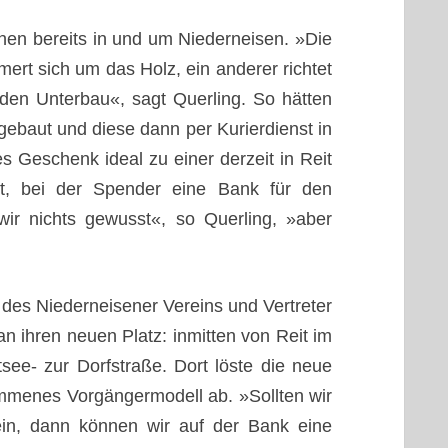
hen bereits in und um Niederneisen. »Die
mert sich um das Holz, ein anderer richtet
 den Unterbau«, sagt Querling. So hätten
 gebaut und diese dann per Kurierdienst in
s Geschenk ideal zu einer derzeit in Reit
st, bei der Spender eine Bank für den
wir nichts gewusst«, so Querling, »aber
 des Niederneisener Vereins und Vertreter
 ihren neuen Platz: inmitten von Reit im
ee- zur Dorfstraße. Dort löste die neue
mmenes Vorgängermodell ab. »Sollten wir
in, dann können wir auf der Bank eine