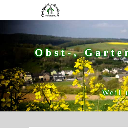
Obst-, Garte
Weil 