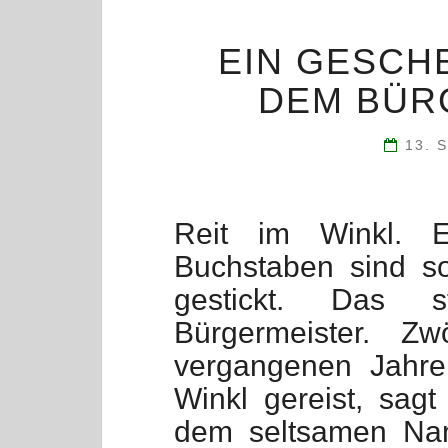
EIN GESCH
DEM BÜR
13. 
Reit im Winkl. 
Buchstaben sind s
gestickt. Das 
Bürgermeister. Z
vergangenen Jahre
Winkl gereist, sagt
dem seltsamen Nam