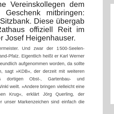
ne Vereinskollegen dem
 Geschenk mitbringen:
 Sitzbank. Diese übergab
athaus offiziell Reit im
r Josef Heigenhauser.
ermeister. Und zwar der 1 500-Seelen-
d-Pfalz. Eigentlich heißt er Karl Werner
freundlich aufgenommen worden, da sollte
, sagt »KDB«, der derzeit mit weiteren
es dortigen Obst-, Gartenbau- und
nkl weilt. »Andere bringen vielleicht eine
en Krug«, erklärt Jörg Querling, der
er unser Markenzeichen sind einfach die