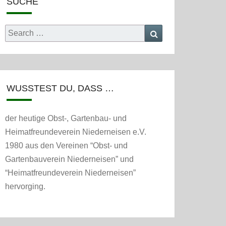
SUCHE
Search
Search
for:
WUSSTEST DU, DASS …
der heutige Obst-, Gartenbau- und
Heimatfreundeverein Niederneisen e.V.
1980 aus den Vereinen “Obst- und
Gartenbauverein Niederneisen” und
“Heimatfreundeverein Niederneisen”
hervorging.