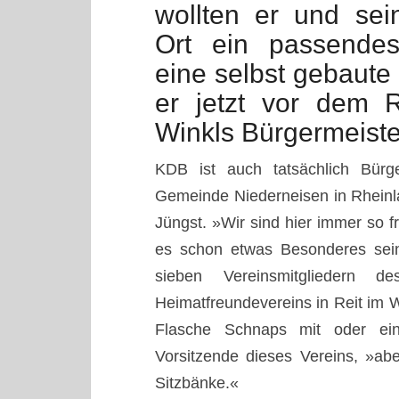
wollten er und sei
Ort ein passendes
eine selbst gebaute
er jetzt vor dem R
Winkls Bürgermeiste
KDB ist auch tatsächlich Bürg
Gemeinde Niederneisen in Rheinlan
Jüngst. »Wir sind hier immer so 
es schon etwas Besonderes sein
sieben Vereinsmitgliedern d
Heimatfreundevereins in Reit im Wi
Flasche Schnaps mit oder ein
Vorsitzende dieses Vereins, »ab
Sitzbänke.«