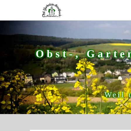
Obst-, Garte
Weil 