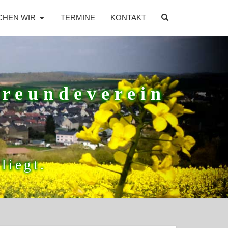
SEARCH
CHEN WIR
TERMINE
KONTAKT
ICON
freundeverein
liegt.