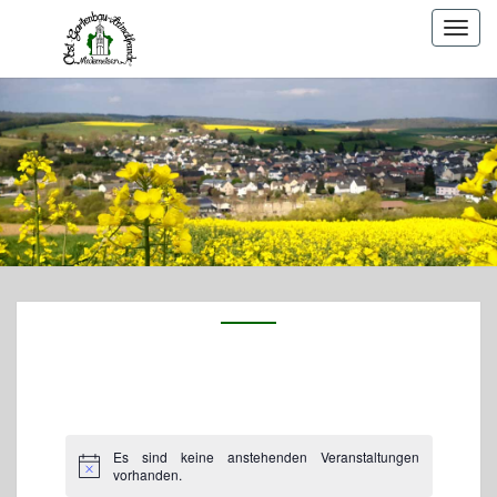
Togg
navig
Es sind keine anstehenden Veranstaltungen
vorhanden.