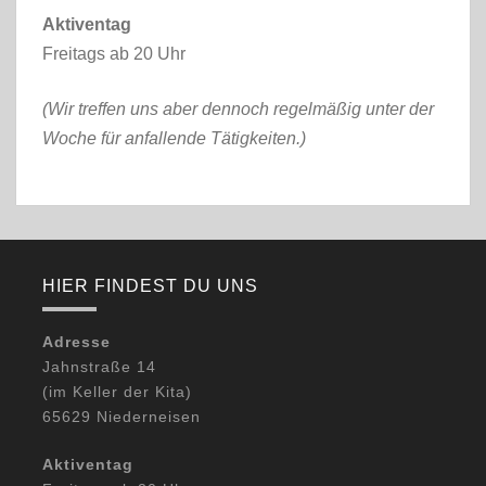
Aktiventag
Freitags ab 20 Uhr
(Wir treffen uns aber dennoch regelmäßig unter der
Woche für anfallende Tätigkeiten.)
HIER FINDEST DU UNS
Adresse
Jahnstraße 14
(im Keller der Kita)
65629 Niederneisen
Aktiventag