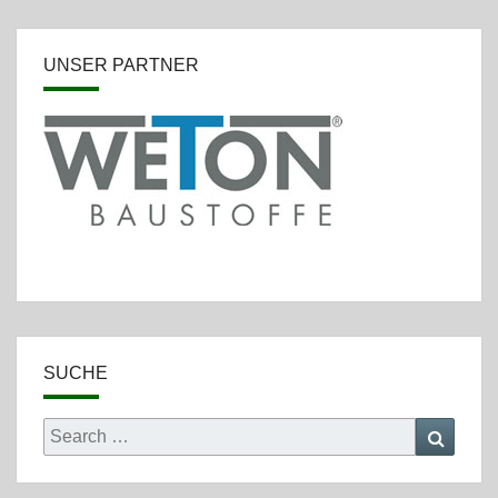
UNSER PARTNER
SUCHE
Search
Searc
for: