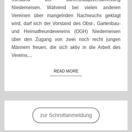
Niederneisen. Während bei vielen anderen
Vereinen über mangelnden Nachwuchs geklagt
wird, darf sich der Vorstand des Obst-, Gartenbau-
und Heimatfreundevereins (OGH) Niederneisen
über den Zugang von zwei noch recht jungen
Männern freuen, die sich aktiv in die Arbeit des
Vereins…
READ MORE
READ MORE
zur Schrottanmeldung