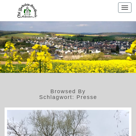
Togg
navig
Browsed By
Schlagwort:
Presse