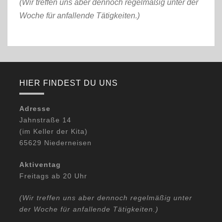
(Wir treffen uns aber dennoch regelmäßig unter der
Woche für anfallende Tätigkeiten.)
HIER FINDEST DU UNS
Adresse
Jahnstraße 14
(im Keller der Kita)
65629 Niederneisen
Aktiventag
Freitags ab 20 Uhr
(Wir treffen uns aber dennoch regelmäßig unter
der Woche für anfallende Tätigkeiten.)