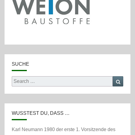
SUCHE
Search
Searc
for:
WUSSTEST DU, DASS …
Karl Neumann 1980 der erste 1. Vorsitzende des