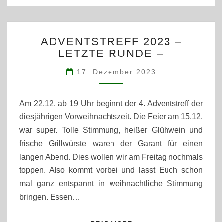
ADVENTSTREFF
ADVENTSTREFF 2023 –
2023
LETZTE RUNDE –
–
LETZTE
17. Dezember 2023
RUNDE
–
Am 22.12. ab 19 Uhr beginnt der 4. Adventstreff der
diesjährigen Vorweihnachtszeit. Die Feier am 15.12.
war super. Tolle Stimmung, heißer Glühwein und
frische Grillwürste waren der Garant für einen
langen Abend. Dies wollen wir am Freitag nochmals
toppen. Also kommt vorbei und lasst Euch schon
mal ganz entspannt in weihnachtliche Stimmung
bringen. Essen…