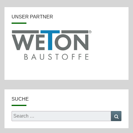
UNSER PARTNER
SUCHE
Search
Searc
for: