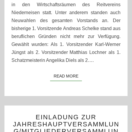
in den Wirtschaftsräumen des Reitvereins
Niederneisen statt. Unter anderem standen auch
Neuwahlen des gesamten Vorstands an. Der
bisherige 1. Vorsitzende Andreas Schelke stand aus
beruflichen Gründen nicht mehr zur Verfügung.
Gewählt wurden: Als 1. Vorsitzender Karl-Werner
Jüngst als 2. Vorsitzender Matthias Lochner als 1.
Schatzmeisterin Angelika Diels als 2….
READ MORE
READ MORE
EINLADUNG
EINLADUNG ZUR
ZUR
JAHRESHAUPTVERSAMMLUN
JAHRESHAUPTVERSAM
G/MITGLIEDERVERSAMMLUN
2024