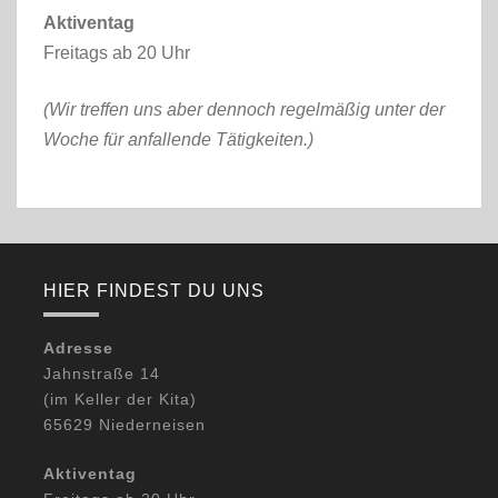
Aktiventag
Freitags ab 20 Uhr
(Wir treffen uns aber dennoch regelmäßig unter der
Woche für anfallende Tätigkeiten.)
HIER FINDEST DU UNS
Adresse
Jahnstraße 14
(im Keller der Kita)
65629 Niederneisen
Aktiventag