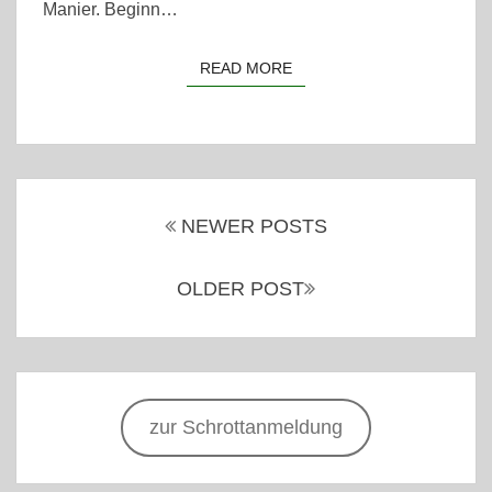
Manier. Beginn…
READ MORE
READ MORE
Posts
navigation
NEWER POSTS
OLDER POST
zur Schrottanmeldung