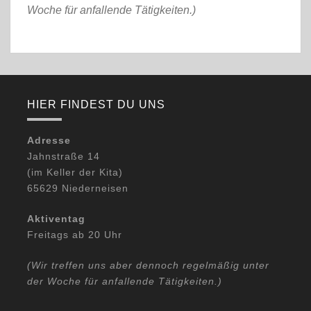
Woche für anfallende Tätigkeiten.)
HIER FINDEST DU UNS
Adresse
Jahnstraße 14
(im Keller der Kita)
65629 Niederneisen
Aktiventag
Freitags ab 20 Uhr
(Wir treffen uns aber dennoch regelmäßig unter
der Woche für anfallende Tätigkeiten.)