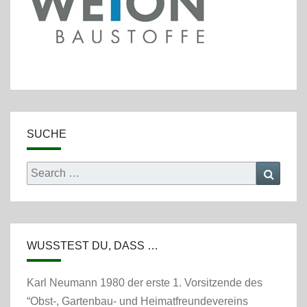
SUCHE
Search
Searc
for:
WUSSTEST DU, DASS …
Karl Neumann 1980 der erste 1. Vorsitzende des
“Obst-, Gartenbau- und Heimatfreundevereins