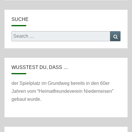
SUCHE
Search
Searc
for:
WUSSTEST DU, DASS …
der Spielplatz im Grundweg bereits in den 60er
Jahren vom “Heimatfreundeverein Niederneisen”
gebaut wurde.