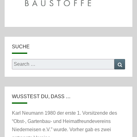
SUCHE
Search
Searc
for:
WUSSTEST DU, DASS …
Karl Neumann 1980 der erste 1. Vorsitzende des
“Obst-, Gartenbau- und Heimatfreundevereins
Niederneisen e.V.” wurde. Vorher gab es zwei