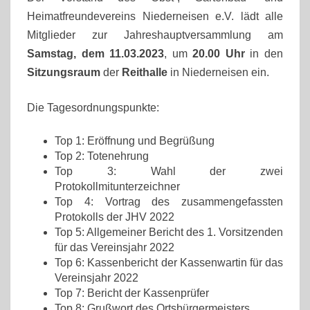
Heimatfreundevereins Niederneisen e.V. lädt alle
Mitglieder zur Jahreshauptversammlung am
Samstag, dem 11.03.2023
, um
20.00 Uhr
in den
Sitzungsraum
der
Reithalle
in Niederneisen ein.
Die Tagesordnungspunkte:
Top 1: Eröffnung und Begrüßung
Top 2: Totenehrung
Top 3: Wahl der zwei
Protokollmitunterzeichner
Top 4: Vortrag des zusammengefassten
Protokolls der JHV 2022
Top 5: Allgemeiner Bericht des 1. Vorsitzenden
für das Vereinsjahr 2022
Top 6: Kassenbericht der Kassenwartin für das
Vereinsjahr 2022
Top 7: Bericht der Kassenprüfer
Top 8: Grußwort des Ortsbürgermeisters