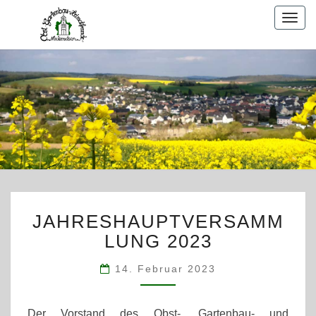
Togg
navig
JAHRESHAUPTVERSA
JAHRESHAUPTVERSAMM
2023
LUNG 2023
14. Februar 2023
Der Vorstand des Obst-, Gartenbau- und