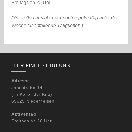
Freitags ab 20 Uhr
(Wir treffen uns aber dennoch regelmäßig unter der
Woche für anfallende Tätigkeiten.)
HIER FINDEST DU UNS
Adresse
Jahnstraße 14
(im Keller der Kita)
65629 Niederneisen
Aktiventag
Freitags ab 20 Uhr