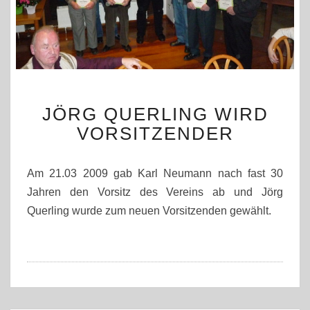
JÖRG
JÖRG QUERLING WIRD
QUERLING
WIRD
VORSITZENDER
VORSITZENDER
Am 21.03 2009 gab Karl Neumann nach fast 30
Jahren den Vorsitz des Vereins ab und Jörg
Querling wurde zum neuen Vorsitzenden gewählt.