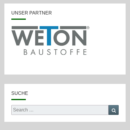
UNSER PARTNER
SUCHE
Search
Searc
for: